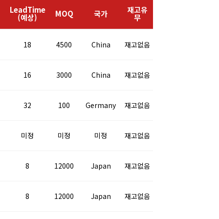
및
LeadTime
재고유
MOQ
국가
(예상)
무
18
4500
China
재고없음
16
3000
China
재고없음
32
100
Germany
재고없음
미정
미정
미정
재고없음
8
12000
Japan
재고없음
8
12000
Japan
재고없음