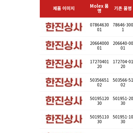
Molex 품
제품 이미지
기존 품명
명
07864630
78646-30
01
1
20664000
206640-0
01
01
17270401
172704-0
20
20
50356651
503566-5
02
02
50195120
501951-2
30
30
50195110
501951-1
30
30