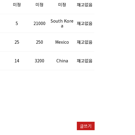
미정
미정
미정
재고없음
South Kore
5
21000
재고없음
a
25
250
Mexico
재고없음
14
3200
China
재고없음
글쓰기