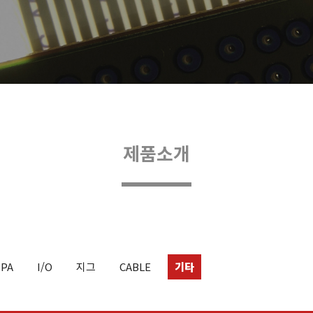
제품소개
TPA
I/O
지그
CABLE
기타