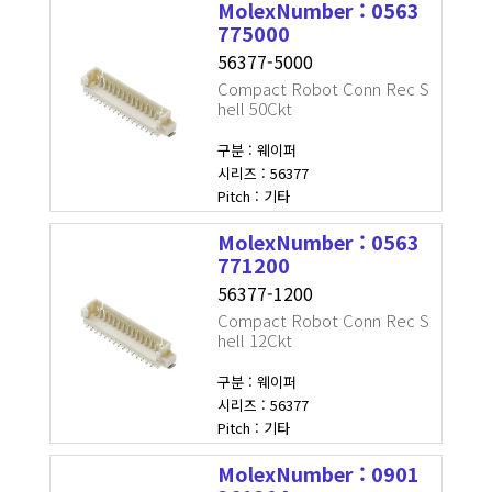
MolexNumber : 0563
775000
56377-5000
Compact Robot Conn Rec S
hell 50Ckt
구분 : 웨이퍼
시리즈 : 56377
Pitch : 기타
MolexNumber : 0563
771200
56377-1200
Compact Robot Conn Rec S
hell 12Ckt
구분 : 웨이퍼
시리즈 : 56377
Pitch : 기타
MolexNumber : 0901