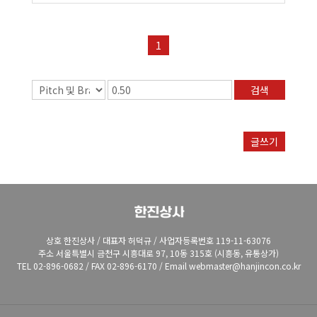
1
검색
글쓰기
상호 한진상사 / 대표자 허덕규 / 사업자등록번호 119-11-63076
주소 서울특별시 금천구 시흥대로 97, 10동 315호 (시흥동, 유통상가)
TEL 02-896-0682 / FAX 02-896-6170 / Email webmaster@hanjincon.co.kr