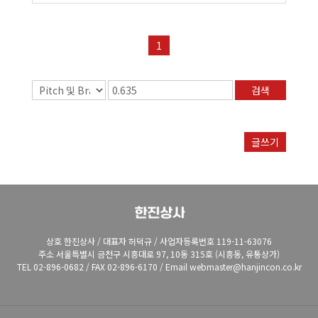
1
검색
글쓰기
상호 한진상사 / 대표자 허덕규 / 사업자등록번호 119-11-63076
주소 서울특별시 금천구 시흥대로 97, 10동 315호 (시흥동, 유통상가)
TEL 02-896-0682 / FAX 02-896-6170 / Email webmaster@hanjincon.co.kr