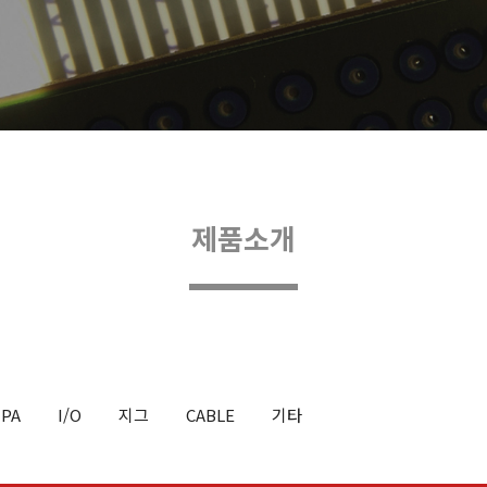
제품소개
TPA
I/O
지그
CABLE
기타