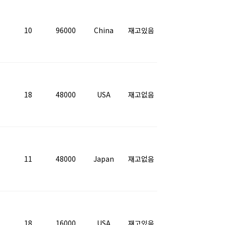
10
96000
China
재고있음
18
48000
USA
재고없음
11
48000
Japan
재고없음
18
16000
USA
재고있음