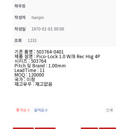
하우징
작성자
hanjin
작성일
1970-01-01 00:00
조회
1231
기존 품명
:
503764-0401
제품 설명
:
Pico-Lock 1.0 W/B Rec Hsg 4P
시리즈
:
503764
Pitch 및 Brand
:
1.00mm
LeadTime
:
11
MOQ
:
120000
국가
:
미정
재고유무
:
재고없음
좋아요
0
싫어요
0
인쇄