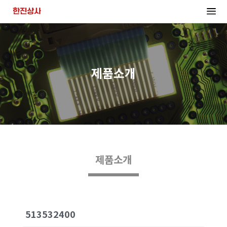
제품소개
제품소개
513532400