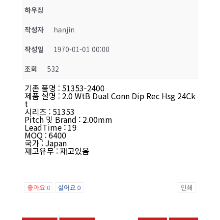
하우징
작성자
hanjin
작성일
1970-01-01 00:00
조회
532
기존 품명
:
51353-2400
제품 설명
:
2.0 WtB Dual Conn Dip Rec Hsg 24Ck
t
시리즈
:
51353
Pitch 및 Brand
:
2.00mm
LeadTime
:
19
MOQ
:
6400
국가
:
Japan
재고유무
:
재고있음
좋아요
0
싫어요
0
인쇄