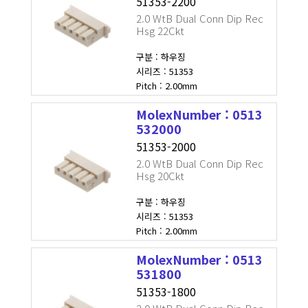
51353-2200
2.0 WtB Dual Conn Dip Rec
Hsg 22Ckt
구분 : 하우징
시리즈 : 51353
Pitch : 2.00mm
MolexNumber : 0513
532000
51353-2000
2.0 WtB Dual Conn Dip Rec
Hsg 20Ckt
구분 : 하우징
시리즈 : 51353
Pitch : 2.00mm
MolexNumber : 0513
531800
51353-1800