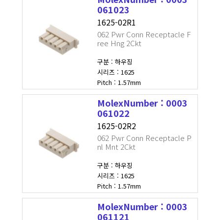
061023
1625-02R1
062 Pwr Conn Receptacle F
ree Hng 2Ckt
구분 : 하우징
시리즈 : 1625
Pitch : 1.57mm
MolexNumber : 0003
061022
1625-02R2
062 Pwr Conn Receptacle P
nl Mnt 2Ckt
구분 : 하우징
시리즈 : 1625
Pitch : 1.57mm
MolexNumber : 0003
061121