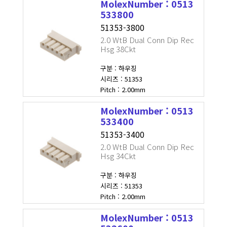
MolexNumber : 0513
533800
51353-3800
2.0 WtB Dual Conn Dip Rec
Hsg 38Ckt
구분 : 하우징
시리즈 : 51353
Pitch : 2.00mm
MolexNumber : 0513
533400
51353-3400
2.0 WtB Dual Conn Dip Rec
Hsg 34Ckt
구분 : 하우징
시리즈 : 51353
Pitch : 2.00mm
MolexNumber : 0513