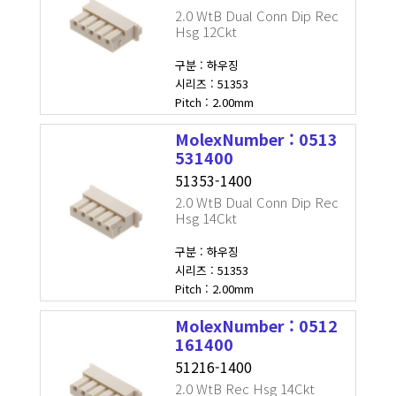
2.0 WtB Dual Conn Dip Rec
Hsg 12Ckt
구분 : 하우징
시리즈 : 51353
Pitch : 2.00mm
MolexNumber : 0513
531400
51353-1400
2.0 WtB Dual Conn Dip Rec
Hsg 14Ckt
구분 : 하우징
시리즈 : 51353
Pitch : 2.00mm
MolexNumber : 0512
161400
51216-1400
2.0 WtB Rec Hsg 14Ckt