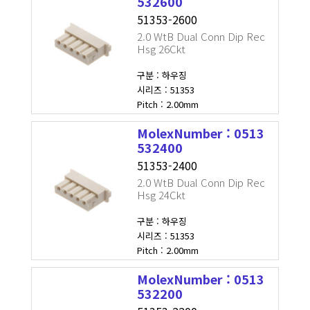
532600
51353-2600
2.0 WtB Dual Conn Dip Rec
Hsg 26Ckt
구분 : 하우징
시리즈 : 51353
Pitch : 2.00mm
MolexNumber : 0513
532400
51353-2400
2.0 WtB Dual Conn Dip Rec
Hsg 24Ckt
구분 : 하우징
시리즈 : 51353
Pitch : 2.00mm
MolexNumber : 0513
532200