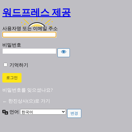
워드프레스 제공
사용자명 또는 이메일 주소
비밀번호
기억하기
비밀번호를 잊으셨나요?
← 한진상사(으)로 가기
언어