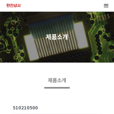
제품소개
제품소개
510210500