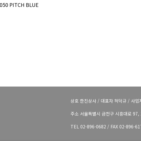
 050 PITCH BLUE
상호 한진상사 / 대표자 허덕규 / 사업자
주소 서울특별시 금천구 시흥대로 97, 1
TEL 02-896-0682 / FAX 02-896-6