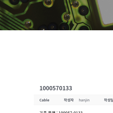
1000570133
Cable
작성자
hanjin
작성
기존 품명
:
100057-0133