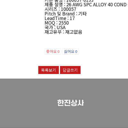
제품 설명
:
26 AWG SPC ALLOY 40 COND
시리즈
:
100057
Pitch 및 Brand
:
기타
LeadTime
:
17
MOQ
:
2550
국가
:
USA
재고유무
:
재고없음
좋아요
0
싫어요
0
목록보기
답글쓰기