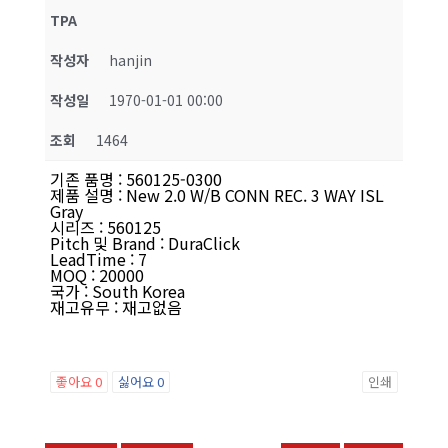
TPA
작성자
hanjin
작성일
1970-01-01 00:00
조회
1464
기존 품명
:
560125-0300
제품 설명
:
New 2.0 W/B CONN REC. 3 WAY ISL
Gray
시리즈
:
560125
Pitch 및 Brand
:
DuraClick
LeadTime
:
7
MOQ
:
20000
국가
:
South Korea
재고유무
:
재고없음
좋아요
0
싫어요
0
인쇄