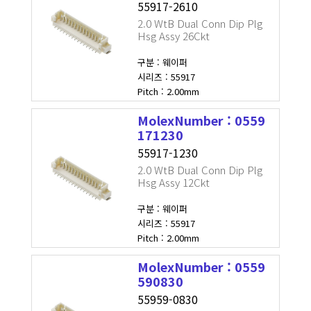
55917-2610
2.0 WtB Dual Conn Dip Plg
Hsg Assy 26Ckt
구분 : 웨이퍼
시리즈 : 55917
Pitch : 2.00mm
MolexNumber : 0559
171230
55917-1230
2.0 WtB Dual Conn Dip Plg
Hsg Assy 12Ckt
구분 : 웨이퍼
시리즈 : 55917
Pitch : 2.00mm
MolexNumber : 0559
590830
55959-0830