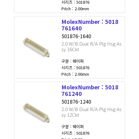
시리즈 : 501876
Pitch : 2.00mm
MolexNumber : 5018
761640
501876-1640
2.0 W/B Dual R/A Plg Hsg As
sy 16Ckt
구분 : 웨이퍼
시리즈 : 501876
Pitch : 2.00mm
MolexNumber : 5018
761240
501876-1240
2.0 W/B Dual R/A Plg Hsg As
sy 12Ckt
구분 : 웨이퍼
시리즈 : 501876