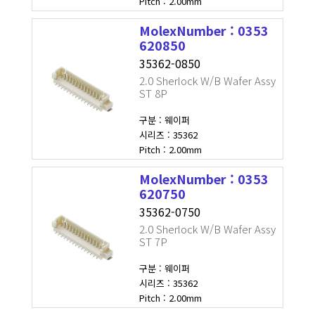
Pitch : 2.00mm
MolexNumber : 0353
620850
35362-0850
2.0 Sherlock W/B Wafer Assy
ST 8P
구분 : 웨이퍼
시리즈 : 35362
Pitch : 2.00mm
MolexNumber : 0353
620750
35362-0750
2.0 Sherlock W/B Wafer Assy
ST 7P
구분 : 웨이퍼
시리즈 : 35362
Pitch : 2.00mm