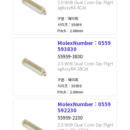
2.0 WtB Dual Conn Dip PlgH
sgAssyRA 8Ckt
구분 : 웨이퍼
시리즈 : 55959
Pitch : 2.00mm
MolexNumber : 0559
593830
55959-3830
2.0 WtB Dual Conn Dip PlgH
sgAssyRA 38Ckt
구분 : 웨이퍼
시리즈 : 55959
Pitch : 2.00mm
MolexNumber : 0559
592230
55959-2230
2.0 WtB Dual Conn Dip PlgH
sgAssyRA 22Ckt