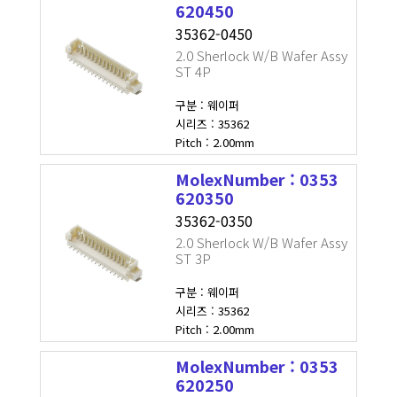
620450
35362-0450
2.0 Sherlock W/B Wafer Assy
ST 4P
구분 : 웨이퍼
시리즈 : 35362
Pitch : 2.00mm
MolexNumber : 0353
620350
35362-0350
2.0 Sherlock W/B Wafer Assy
ST 3P
구분 : 웨이퍼
시리즈 : 35362
Pitch : 2.00mm
MolexNumber : 0353
620250