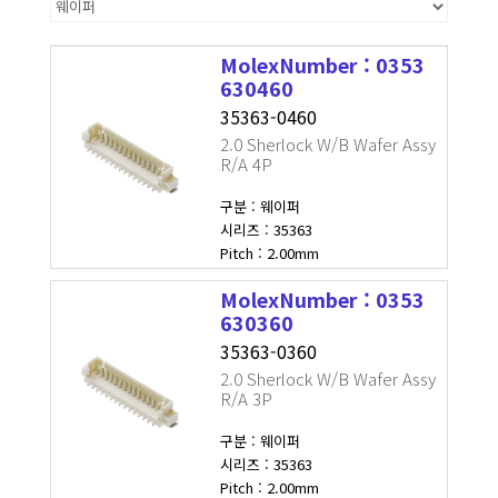
MolexNumber : 0353
630460
35363-0460
2.0 Sherlock W/B Wafer Assy
R/A 4P
구분 : 웨이퍼
시리즈 : 35363
Pitch : 2.00mm
MolexNumber : 0353
630360
35363-0360
2.0 Sherlock W/B Wafer Assy
R/A 3P
구분 : 웨이퍼
시리즈 : 35363
Pitch : 2.00mm