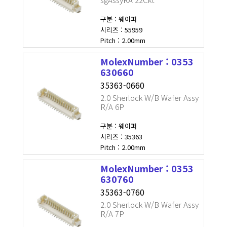
구분 : 웨이퍼
시리즈 : 55959
Pitch : 2.00mm
MolexNumber : 0353
630660
35363-0660
2.0 Sherlock W/B Wafer Assy
R/A 6P
구분 : 웨이퍼
시리즈 : 35363
Pitch : 2.00mm
MolexNumber : 0353
630760
35363-0760
2.0 Sherlock W/B Wafer Assy
R/A 7P