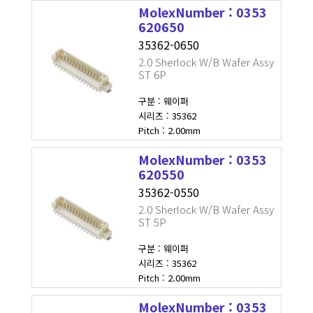
MolexNumber : 0353
620650
35362-0650
2.0 Sherlock W/B Wafer Assy
ST 6P
구분 : 웨이퍼
시리즈 : 35362
Pitch : 2.00mm
MolexNumber : 0353
620550
35362-0550
2.0 Sherlock W/B Wafer Assy
ST 5P
구분 : 웨이퍼
시리즈 : 35362
Pitch : 2.00mm
MolexNumber : 0353